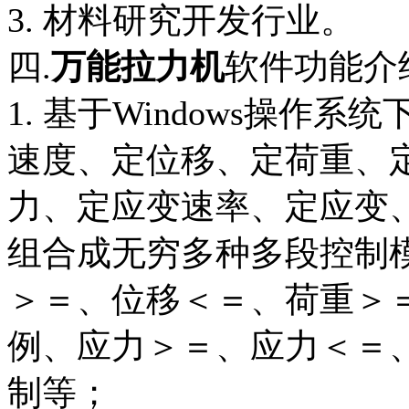
3. 材料研究开发行业。
四.
万能拉力机
软件功能介
1. 基于Windows操
速度、定位移、定荷重、
力、定应变速率、定应变
组合成无穷多种多段控制
＞＝、位移＜＝、荷重＞
例、应力＞＝、应力＜＝
制等；