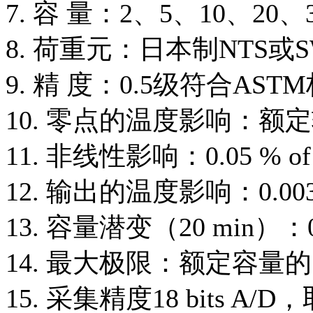
7. 容 量：2、5、10、20
8. 荷重元：日本制NTS
9. 精 度：0.5级符合AST
10. 零点的温度影响：额定输
11. 非线性影响：0.05 % of
12. 输出的温度影响：0.00
13. 容量潜变（20 min）：0.0
14. 最大极限：额定容量的
15. 采集精度18 bits A/