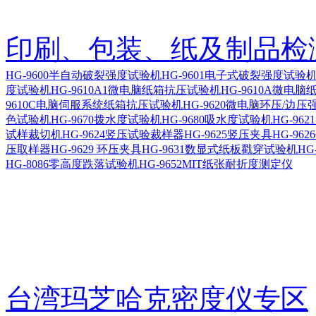
印刷、包装、纸及制品检
HG-9600半自动破裂强度试验机
HG-9601电子式破裂强度试
度试验机
HG-9610A1微电脑纸箱抗压试验机
HG-9610A微电
9610C电脑伺服系统纸箱抗压试验机
HG-9620微电脑环压/边
色试验机
HG-9670拨水度试验机
HG-9680吸水度试验机
HG-96
试样裁切机
HG-9624竖压试验裁样器
HG-9625竖压夹具
HG-96
压取样器
HG-9629 环压夹具
HG-9631数显式纸板戳穿试验机
HG
HG-8086零高度跌落试验机
HG-9652MIT纸张耐折度测定仪
台湾玛芝哈克密度仪专区