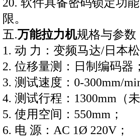
20. 软件具备密码锁定
限。
五.
万能拉力机
规格与参数
1. 动 力：变频马达/日
2. 位移量测：日制编码器
3. 测试速度：0-300mm
4. 测试行程：1300mm
5. 使用空间：550mm；
6. 电 源：AC 1Ø 220V；