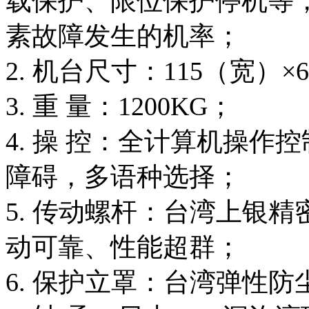
载保护、限位保护停机等
素故障发生的机率；
2. 机台尺寸：115（宽）×
3. 重 量：1200KG；
4. 操 控：全计算机操作控
障碍，多语种选择；
5. 传动螺杆：台湾上银
动可靠、性能超群；
6. 保护立罩：台湾弹性