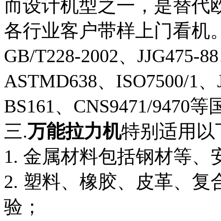
而设计机型之一，是替代
各行业客户带样上门看机。符合：
GB/T228-2002、JJG475
ASTMD638、ISO7500/1、J
BS161、CNS9471/94
三.
万能拉力机
特别适用以
1. 金属材料包括钢材等
2. 塑料、橡胶、皮革、
验；