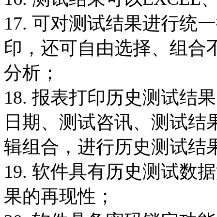
17. 可对测试结果进行
印，还可自由选择、组合
分析；
18. 报表打印历史测试
日期、测试咨讯、测试结
辑组合，进行历史测试结
19. 软件具有历史测试
果的再现性；