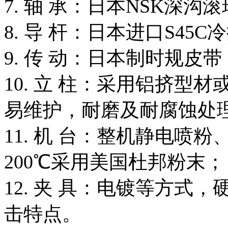
7. 轴 承：日本NSK深沟
8. 导 杆：日本进口S45
9. 传 动：日本制时规皮
10. 立 柱：采用铝挤型
易维护，耐磨及耐腐蚀处
11. 机 台：整机静电喷
200℃采用美国杜邦粉末；
12. 夹 具：电镀等方式，
击特点。