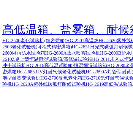
高低温箱、盐雾箱、耐候
HG-2500老化试验机(精密烘箱)
HG-2501高温炉
HG-2620紫外
2503老化试验机(可程式精密烘箱)
HG-2631日光式碳弧灯耐候
2660淋雨防水试验箱
HG-2600A盐水喷雾试验机
HG-2600B盐
2610Z桌上型恒温恒湿试验箱/高低温试验箱
HG-2611步入式
冲击试验机
HG-2616高低温试验箱/恒温恒湿试验箱
HG-2680
密烘箱
HG-2685 UV灯耐气候老化试验机
HG-2690A灯管型耐
泡型耐黄变试验机
HG-2700臭氧老化箱
HG-2710氙灯耐气候试
验机
HG-2620A紫外线碳弧灯耐候试验机
HG-2619高低温试验