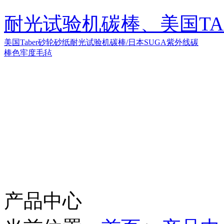
耐光试验机碳棒、美国TA
美国Taber砂轮砂纸
耐光试验机碳棒/日本SUGA紫外线碳
棒
色牢度毛毡
产品中心