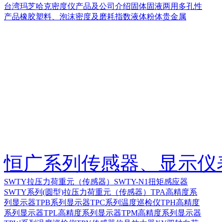
台湾玛芝哈克密度仪产品及公司介绍
固体
固液两用
多孔性
产品
橡胶塑料、泡沫密度及磨耗指数
液体
粉体
贵金属
恒广系列传感器、显示仪
SWTY拉压力荷重元（传感器）
SWTY-N1扭矩感应器
SWTY系列(圆型)拉压力荷重元（传感器）
TPA高精度系
列显示器
TPB系列显示器
TPC系列温度巡检仪
TPH高精度
系列显示器
TPL高精度系列显示器
TPM高精度系列显示器