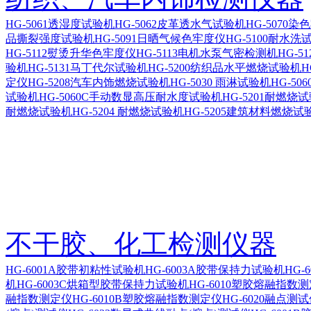
HG-5061透湿度试验机
HG-5062皮革透水气试验机
HG-5070
品撕裂强度试验机
HG-5091日晒气候色牢度仪
HG-5100耐水洗
HG-5112熨烫升华色牢度仪
HG-5113电机水泵气密检测机
HG-5
验机
HG-5131马丁代尔试验机
HG-5200纺织品水平燃烧试验机
H
定仪
HG-5208汽车内饰燃烧试验机
HG-5030 雨淋试验机
HG-5
试验机
HG-5060C手动数显高压耐水度试验机
HG-5201耐燃烧
耐燃烧试验机
HG-5204 耐燃烧试验机
HG-5205建筑材料燃烧试
不干胶、化工检测仪器
HG-6001A胶带初粘性试验机
HG-6003A胶带保持力试验机
HG-
机
HG-6003C烘箱型胶带保持力试验机
HG-6010塑胶熔融指数
融指数测定仪
HG-6010B塑胶熔融指数测定仪
HG-6020融点测