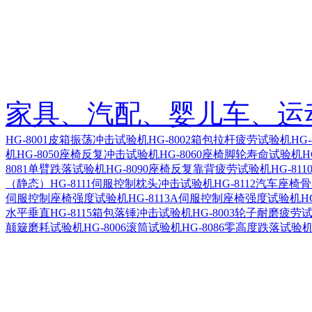
家具、汽配、婴儿车、运
HG-8001皮箱振荡冲击试验机
HG-8002箱包拉杆疲劳试验机
HG
机
HG-8050座椅反复冲击试验机
HG-8060座椅脚轮寿命试验机
H
8081单臂跌落试验机
HG-8090座椅反复靠背疲劳试验机
HG-8
（静态）
HG-8111伺服控制枕头冲击试验机
HG-8112汽车座
伺服控制座椅强度试验机
HG-8113A伺服控制座椅强度试验机
H
水平垂直
HG-8115箱包落锤冲击试验机
HG-8003轮子耐磨疲劳
颠簸磨耗试验机
HG-8006滚筒试验机
HG-8086零高度跌落试验