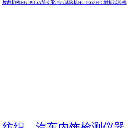
片裁切机
HG-3915A简支梁冲击试验机
HG-9652FPC耐折试验机
纺织、汽车内饰检测仪器