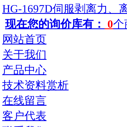
HG-1697D伺服剥离力
现在您的询价库有：
0
个
网站首页
关于我们
产品中心
技术资料赏析
在线留言
客户代表