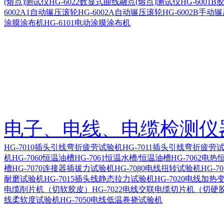
(熔点)测试仪
HG-6022数显式曲线融点(熔点)测试仪
HG-600
6002A1自动辗压滚轮
HG-6002A自动辗压滚轮
HG-6002B手动
涂膜涂布机
HG-6101电动涂膜涂布机
电子、电线、电缆检测仪
HG-7010插头引线弯折疲劳试验机
HG-7011插头引线弯折疲劳
机
HG-7060恒温油槽
HG-7061恒温水槽/恒温油槽
HG-7062电热
槽
HG-7070连接器插拔力试验机
HG-7080电线扭转试验机
HG-7
耐磨试验机
HG-7015插头线静态拉力试验机
HG-7020电线加
电缆削片机（切软胶皮）
HG-7022电线交联电缆切片机（切硬
线柔软度试验机
HG-7050电线低温卷挠试验机