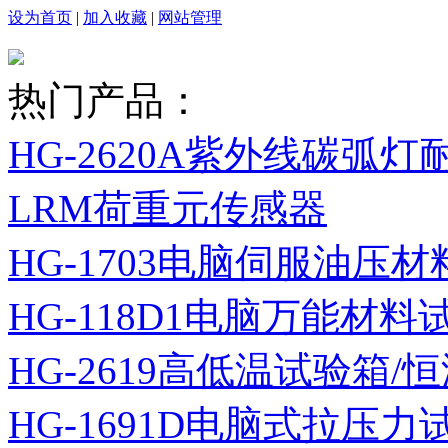
设为首页
|
加入收藏
|
网站管理
热门产品：
HG-2620A紫外线碳弧
LRM荷重元传感器
HG-1703电脑伺服油压
HG-118D1电脑万能材料
HG-2619高低温试验箱
HG-1691D电脑式拉压力