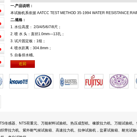
一.产品说明：
本试验机系依据 AATCC TEST METHOD 35-1994 WATER RESISTANCE:
二.规格：
1. 水位高度： 2/3/4/5/6/7/8尺；
2. 喷 水 头：直径1.0mm—13孔；
3. 试片固定板：1组；
4. 喷水距离：304.8mm；
5. 自备排水桶。
TS传感器、NTS荷重元、万能材料试验机、热压成型机、橡胶拉力机、万能试验机
织带拉力机、紫外耐气候试验箱、高速拉力机、拉伸试验机，盐雾试验箱、耐光试验机