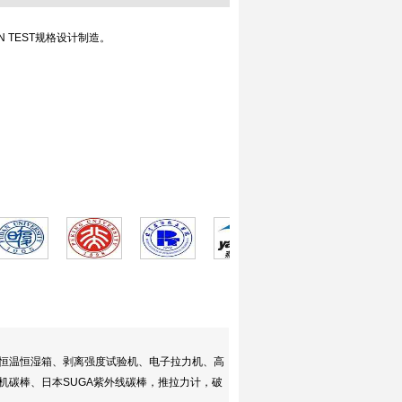
RAIN TEST规格设计制造。
、恒温恒湿箱、剥离强度试验机、电子拉力机、高
碳棒、日本SUGA紫外线碳棒，推拉力计，破