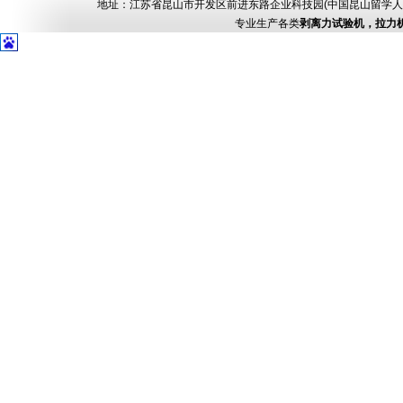
地址：江苏省昆山市开发区前进东路企业科技园(中国昆山留学人员创业园) 电话：
专业生产各类
剥离力试验机，拉力